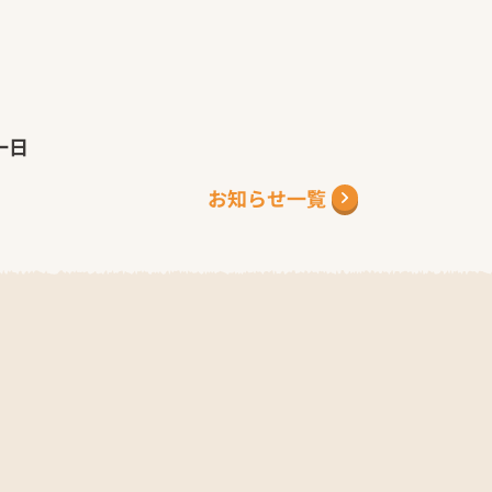
一日
お知らせ一覧