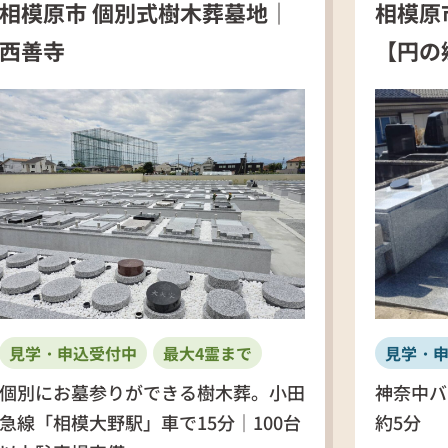
相模原市 個別式樹木葬墓地｜
相模原
西善寺
【円の
見学・申込受付中
最大4霊まで
見学・
個別にお墓参りができる樹木葬。小田
神奈中バ
急線「相模大野駅」車で15分｜100台
約5分