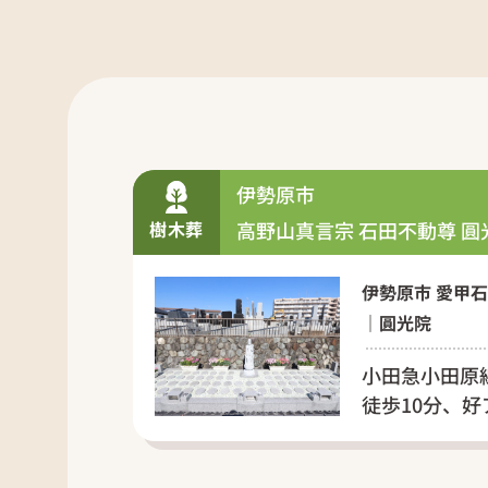
伊勢原市
樹木葬
高野山真言宗 石田不動尊 圓
伊勢原市 愛甲石
｜圓光院
小田急小田原
徒歩10分、好