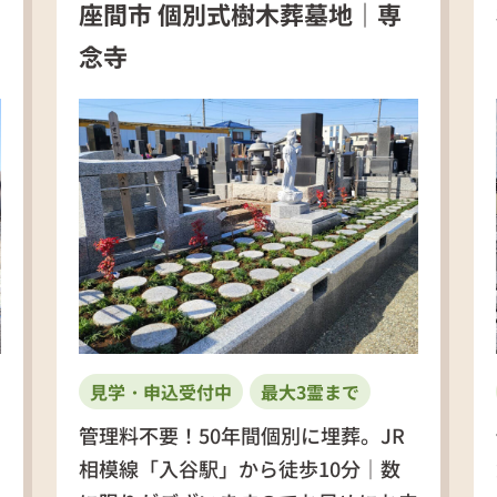
座間市 個別式樹木葬墓地｜専
念寺
見学・申込受付中
最大3霊まで
管理料不要！50年間個別に埋葬。JR
相模線「入谷駅」から徒歩10分｜数