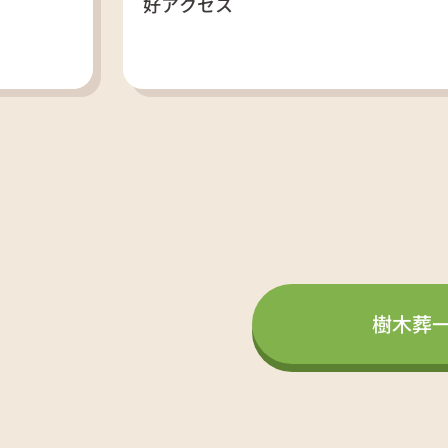
好アクセス
樹木葬