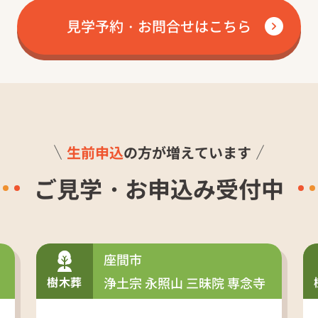
見学予約・お問合せはこちら
生前申込
の方が増えています
ご見学・お申込み受付中
座間市
樹木葬
浄土宗 永照山 三昧院 専念寺