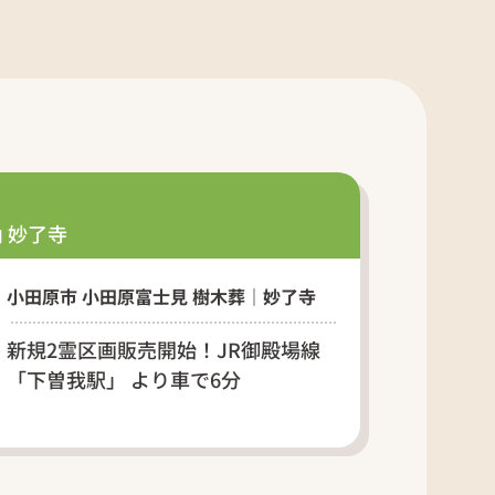
 妙了寺
小田原市 小田原富士見 樹木葬｜妙了寺
新規2霊区画販売開始！JR御殿場線
「下曽我駅」 より車で6分