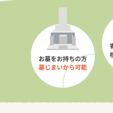
お墓をお持ちの方
墓じまいから可能