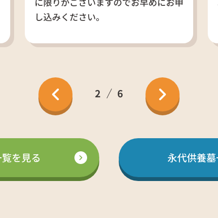
に限りがございますのでお早めにお申
し込みください。
2
6
一覧を見る
永代供養墓