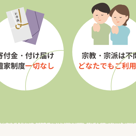
寄付金・付け届け
宗教・宗派は不
檀家制度
一切なし
どなたでもご利