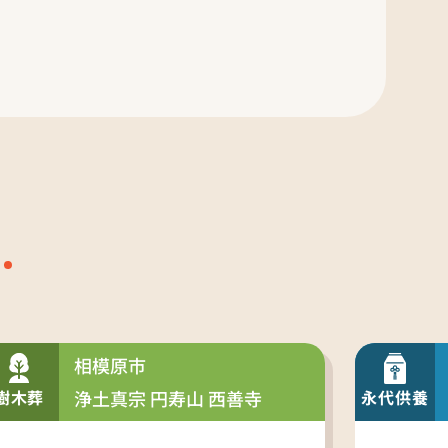
相模原市
樹木葬
浄土真宗 円寿山 西善寺
永代供養