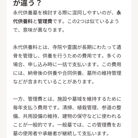
が違う？
永代供養墓を検討する際に混同しやすいのが、
永
代供養料
と
管理費
です。この2つは似ているよう
で、意味が異なります。
永代供養料とは、寺院や霊園が長期にわたって遺
骨を管理し、供養を行うための費用です。多くの
場合、申し込み時に一括で支払います。この費用
には、納骨後の供養や合同供養、墓所の維持管理
などが含まれていることがあります。
一方、管理費とは、施設や墓域を維持するために
毎年支払う費用です。清掃、植栽管理、参道の整
備、共用設備の維持、建物の保守などに使われる
ことが一般的です。一般墓では、この管理費をお
墓の使用者や承継者が継続して支払います。