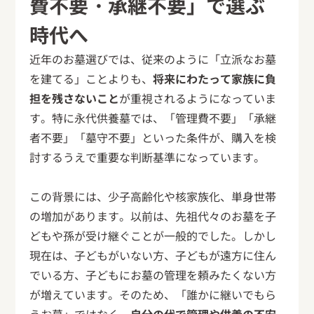
費不要・承継不要」で選ぶ
時代へ
近年のお墓選びでは、従来のように「立派なお墓
を建てる」ことよりも、
将来にわたって家族に負
担を残さないこと
が重視されるようになっていま
す。特に永代供養墓では、「管理費不要」「承継
者不要」「墓守不要」といった条件が、購入を検
討するうえで重要な判断基準になっています。
この背景には、少子高齢化や核家族化、単身世帯
の増加があります。以前は、先祖代々のお墓を子
どもや孫が受け継ぐことが一般的でした。しかし
現在は、子どもがいない方、子どもが遠方に住ん
でいる方、子どもにお墓の管理を頼みたくない方
が増えています。そのため、「誰かに継いでもら