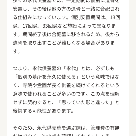
多くの永代供養墓では、一定期間は個別に遺骨を
安置し、その後は他の方の遺骨と一緒に合祀され
る仕組みになっています。個別安置期間は、13回
忌、17回忌、33回忌など施設によって異なりま
す。期間終了後は合祀墓に移されるため、後から
遺骨を取り出すことが難しくなる場合がありま
す。
つまり、永代供養墓の「永代」とは、必ずしも
「個別の墓所を永久に使える」という意味ではな
く、寺院や霊園が長く供養を続けてくれるという
意味で使われることが多いのです。この点を理解
せずに契約すると、「思っていた形と違った」と
後悔する可能性があります。
そのため、永代供養墓を選ぶ際は、管理費の有無