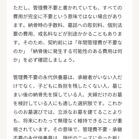
ただし、管理費不要と書かれていても、すべての
費用が完全に不要という意味ではない場合があり
ます。納骨時の手数料、墓誌への彫刻料、個別法
要の費用、戒名料などが別途かかることもありま
す。そのため、契約前には「年間管理費が不要な
のか」「納骨後に発生する可能性のある費用は何
か」を必ず確認しましょう。
管理費不要の永代供養墓は、承継者がいない人だ
けでなく、子どもに負担を残したくない人、墓じ
まい後の納骨先を探している人、夫婦だけのお墓
を検討している人にも適した選択肢です。これか
らのお墓選びでは、立派なお墓を建てることより
も、将来にわたって無理なく維持できることが重
視されています。その意味で、管理費不要・承継
不要の永代供養墓は、現代のニーズに合った新し