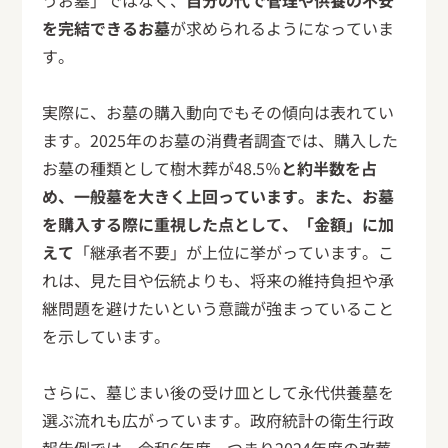
うお墓」ではなく、
自分の代で管理や供養の不安
を完結できるお墓
が求められるようになっていま
す。
実際に、お墓の購入動向でもその傾向は表れてい
ます。2025年のお墓の消費者調査では、購入した
お墓の種類として樹木葬が48.5％
と約半数を占
め、一般墓を大きく上回っています。また、お墓
を購入する際に重視した点として、「金額」に加
えて
「継承者不要」が上位に挙がっています。こ
れは、見た目や伝統よりも、将来の維持負担や承
継問題を避けたいという意識が強まっていること
を示しています。
さらに、墓じまい後の受け皿として永代供養墓を
選ぶ流れも広がっています。政府統計の衛生行政