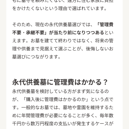
もに墓守を頼みたくない、遠方に住む家族に負担
をかけたくないという理由で選ばれています。
そのため、現在の永代供養墓選びでは、
「管理費
不要・承継不要」が当たり前になりつつある
とい
えます。お墓を建てて終わりではなく、将来の管
理や供養まで見据えて選ぶことが、後悔しないお
墓選びにつながります。
永代供養墓に管理費はかかる？
永代供養墓を検討している方がまず気になるの
が、「購入後に管理費はかかるのか」という点で
す。一般的なお墓では、墓地や霊園を維持するた
めに年間管理費が必要になることが多く、毎年数
千円から数万円程度の支払いが発生するケースが