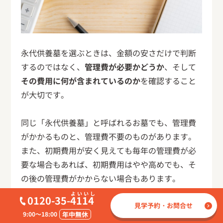
永代供養墓を選ぶときは、金額の安さだけで判断
するのではなく、
管理費が必要かどうか
、そして
その費用に何が含まれているのか
を確認すること
が大切です。
同じ「永代供養墓」と呼ばれるお墓でも、管理費
がかかるものと、管理費不要のものがあります。
また、初期費用が安く見えても毎年の管理費が必
要な場合もあれば、初期費用はやや高めでも、そ
の後の管理費がかからない場合もあります。
0120-35-
4114
そのため、永代供養墓を比較するときは、最初に
見学予約・お問合せ
9:00～18:00
年中無休
支払う費用だけでなく、
契約後に発生する費用ま