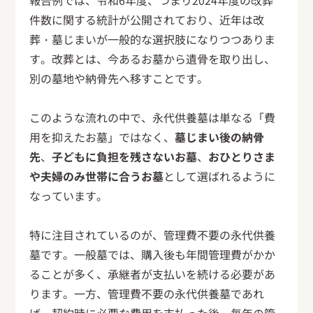
報告例では、令和6年度、つまり2024年度の改葬
件数に関する統計が公開されており、近年は改
葬・墓じまいが一般的な選択肢になりつつありま
す。改葬とは、今あるお墓から遺骨を取り出し、
別の墓地や納骨先へ移すことです。
このような流れの中で、永代供養墓は単なる「費
用を抑えたお墓」ではなく、
墓じまい後の納骨
先
、
子どもに負担を残さないお墓
、
おひとりさま
や夫婦のみ世帯に合うお墓
として選ばれるように
なっています。
特に注目されているのが、管理費不要の永代供養
墓です。一般墓では、購入後も年間管理費がかか
ることが多く、承継者が支払いを続ける必要があ
ります。一方、管理費不要の永代供養墓であれ