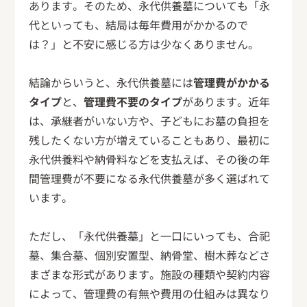
あります。そのため、永代供養墓についても「永
代といっても、結局は毎年費用がかかるので
は？」と不安に感じる方は少なくありません。
結論からいうと、永代供養墓には
管理費がかかる
タイプ
と、
管理費不要のタイプ
があります。近年
は、承継者がいない方や、子どもにお墓の負担を
残したくない方が増えていることもあり、最初に
永代供養料や納骨料などを支払えば、その後の年
間管理費が不要になる永代供養墓が多く選ばれて
います。
ただし、「永代供養墓」と一口にいっても、合祀
墓、集合墓、個別安置型、納骨堂、樹木葬などさ
まざまな形式があります。施設の種類や契約内容
によって、管理費の有無や費用の仕組みは異なり