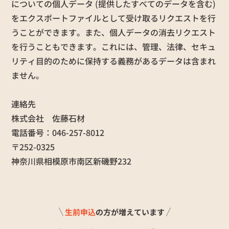
についての個人データ (提供したすべてのデータを含む)
をエクスポートファイルとして受け取るリクエストを行
うことができます。また、個人データの消去リクエスト
を行うこともできます。これには、管理、法律、セキュ
リティ目的のために保持する義務があるデータは含まれ
ません。
連絡先
株式会社 佐藤石材
電話番号：046-257-8012
〒252-0325
神奈川県相模原市南区新磯野232
生前申込
の方が増えています