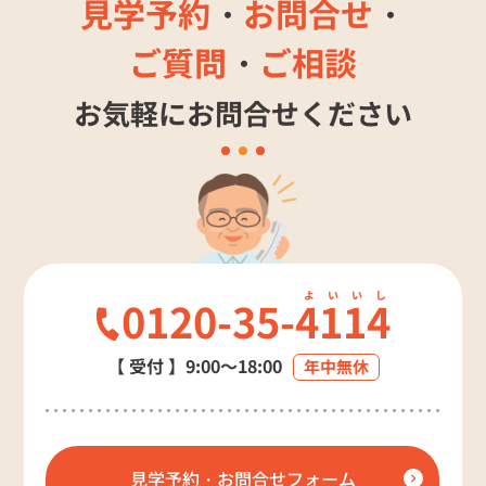
見学予約
・
お問合せ
・
ご質問
・
ご相談
お気軽にお問合せください
0120-35-
4114
【 受付 】
9:00～18:00
年中無休
見学予約・お問合せフォーム