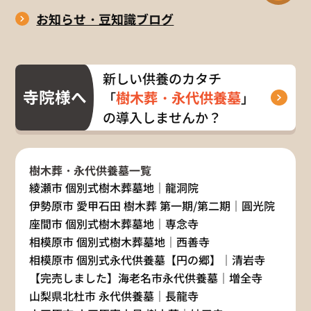
お知らせ・豆知識ブログ
新しい供養のカタチ
寺院様へ
樹木葬・永代供養墓
「
」
の導入しませんか？
樹木葬・永代供養墓一覧
綾瀬市 個別式樹木葬墓地｜龍洞院
伊勢原市 愛甲石田 樹木葬 第一期/第二期｜圓光院
座間市 個別式樹木葬墓地｜専念寺
相模原市 個別式樹木葬墓地｜西善寺
相模原市 個別式永代供養墓【円の郷】｜清岩寺
【完売しました】海老名市永代供養墓｜増全寺
山梨県北杜市 永代供養墓｜長龍寺