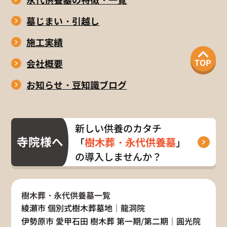
墓じまい・引越し
施工実績
TOP
会社概要
お知らせ・豆知識ブログ
新しい供養のカタチ
寺院様へ
樹木葬・永代供養墓
「
」
の導入しませんか？
樹木葬・永代供養墓一覧
綾瀬市 個別式樹木葬墓地｜龍洞院
伊勢原市 愛甲石田 樹木葬 第一期/第二期｜圓光院