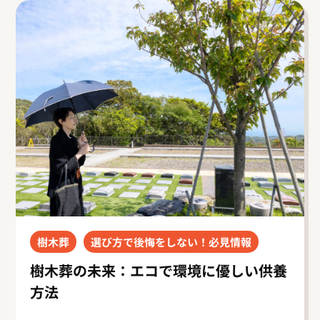
樹木葬
選び方で後悔をしない！必見情報
樹木葬の未来：エコで環境に優しい供養
方法