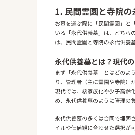
1. 民間霊園と寺院
お墓を選ぶ際に「民間霊園」と
いる「永代供養墓」は、どちら
は、民間霊園と寺院の永代供養
永代供養墓とは？現代の
まず「永代供養墓」とはどのよ
り、管理者（主に霊園や寺院）
現代では、核家族化や少子高齢
め、永代供養墓のように管理の
永代供養墓の多くは合同で埋葬
イルや価値観に合わせた選択が