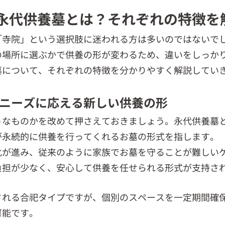
の永代供養墓とは？それぞれの特徴を
「寺院」という選択肢に迷われる方は多いのではないで
の場所に選ぶかで供養の形が変わるため、違いをしっか
墓について、それぞれの特徴を分かりやすく解説してい
ニーズに応える新しい供養の形
うなものかを改めて押さえておきましょう。永代供養墓
が永続的に供養を行ってくれるお墓の形式を指します。
化が進み、従来のように家族でお墓を守ることが難しい
負担が少なく、安心して供養を任せられる形式が支持さ
される合祀タイプですが、個別のスペースを一定期間確
可能です。