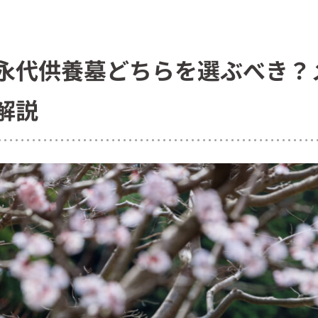
永代供養墓どちらを選ぶべき？
解説