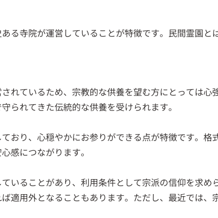
史ある寺院が運営していることが特徴です。民間霊園と
営されているため、宗教的な供養を望む方にとっては心
で守られてきた伝統的な供養を受けられます。
しており、心穏やかにお参りができる点が特徴です。格
安心感につながります。
していることがあり、利用条件として宗派の信仰を求め
れば適用外となることもあります。ただし、最近では、