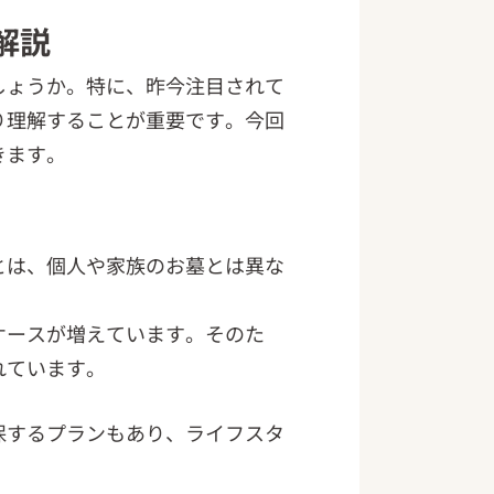
解説
しょうか。特に、昨今注目されて
り理解することが重要です。今回
きます。
とは、個人や家族のお墓とは異な
ケースが増えています。そのた
れています。
保するプランもあり、ライフスタ