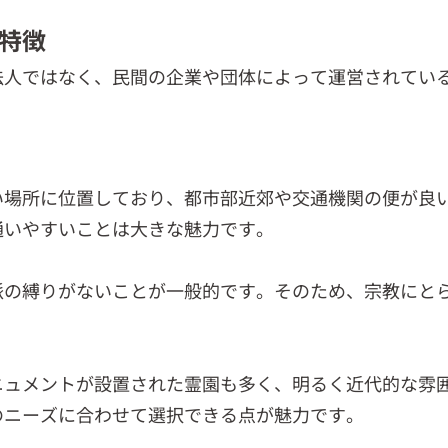
特徴
法人ではなく、民間の企業や団体によって運営されてい
い場所に位置しており、都市部近郊や交通機関の便が良
通いやすいことは大きな魅力です。
派の縛りがないことが一般的です。そのため、宗教にと
ニュメントが設置された霊園も多く、明るく近代的な雰
のニーズに合わせて選択できる点が魅力です。