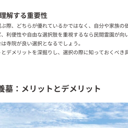
理解する重要性
選ぶ際、どちらが優れているかではなく、自分や家族の
ば、利便性や自由な選択肢を重視するなら民間霊園が向
合は寺院が良い選択となるでしょう。
トとデメリットを深掘りし、選択の際に知っておくべき
供養墓：メリットとデメリット