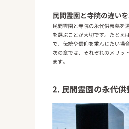
民間霊園と寺院の違いを
民間霊園と寺院の永代供養墓を
を選ぶことが大切です。たとえ
で、伝統や信仰を重んじたい場
次の章では、それぞれのメリッ
ます。
2. 民間霊園の永代