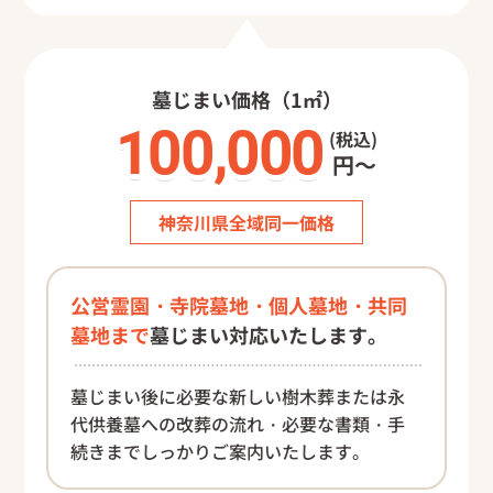
墓じまい価格（1㎡）
100,000
100,000
(税込)
円～
神奈川県全域同一価格
公営霊園・寺院墓地・個人墓地・共同
墓地まで
墓じまい対応いたします。
墓じまい後に必要な新しい樹木葬または永
代供養墓への改葬の流れ・必要な書類・手
続きまでしっかりご案内いたします。