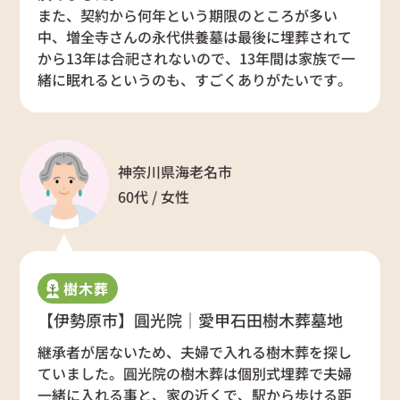
また、契約から何年という期限のところが多い
中、増全寺さんの永代供養墓は最後に埋葬されて
から13年は合祀されないので、13年間は家族で一
緒に眠れるというのも、すごくありがたいです。
神奈川県海老名市
60代 / 女性
樹木葬
【伊勢原市】圓光院｜愛甲石田樹木葬墓地
継承者が居ないため、夫婦で入れる樹木葬を探し
ていました。圓光院の樹木葬は個別式埋葬で夫婦
一緒に入れる事と、家の近くで、駅から歩ける距