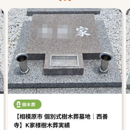
樹木葬
【相模原市 個別式樹木葬墓地｜西善
寺】K家様樹木葬実績