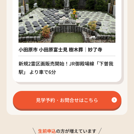
小田原市 小田原富士見 樹木葬｜妙了寺
新規2霊区画販売開始！JR御殿場線「下曽我
駅」 より車で6分
見学予約・お問合せはこちら
生前申込
の方が増えています