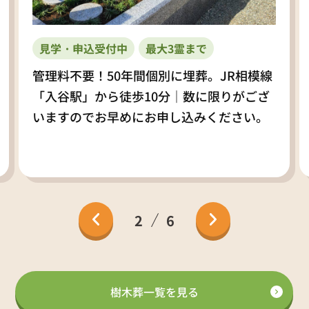
見学・申込受付中
最大3霊まで
管理料不要！50年間個別に埋葬。JR相模線
「入谷駅」から徒歩10分｜数に限りがござ
いますのでお早めにお申し込みください。
2
6
樹木葬一覧を見る