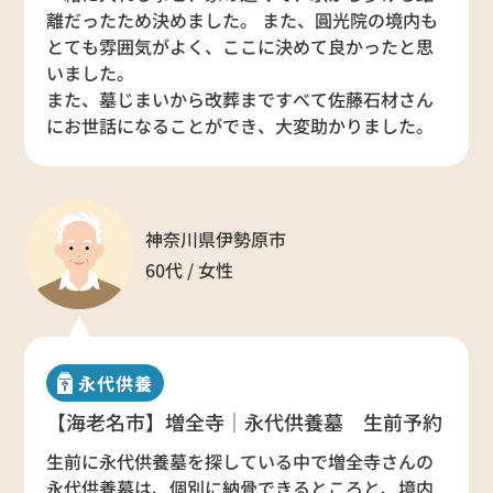
離だったため決めました。 また、圓光院の境内も
とても雰囲気がよく、ここに決めて良かったと思
いました。
また、墓じまいから改葬まですべて佐藤石材さん
にお世話になることができ、大変助かりました。
神奈川県伊勢原市
60代 / 女性
永代供養
【海老名市】増全寺｜永代供養墓 生前予約
生前に永代供養墓を探している中で増全寺さんの
永代供養墓は、個別に納骨できるところと、境内