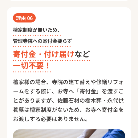
理由
06
檀家制度が無いため、
管理寺院への寄付金要らず
寄付金・付け届け
など
一切不要！
檀家様の場合、寺院の建て替えや修繕リフォ
ームをする際に、お寺へ「寄付金」を渡すこ
とがありますが、佐藤石材の樹木葬・永代供
養墓は檀家制度がないため、お寺へ寄付金を
お渡しする必要はありません。