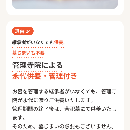
理由
04
継承者がいなくても
供養、
墓じまいも不要
管理寺院による
永代供養・管理付き
お墓を管理する継承者がいなくても、管理寺
院が永代に渡りご供養いたします。
管理期間の終了後は、合祀墓にて供養いたし
ます。
そのため、墓じまいの必要もございません。