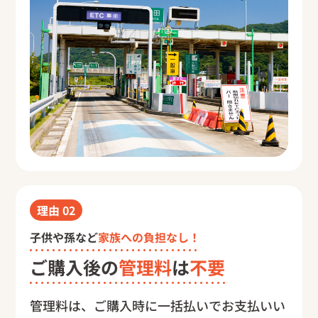
理由
02
子供や孫など
家族への負担なし！
ご購入後の
管理料
は
不要
管理料は、ご購入時に一括払いでお支払いい