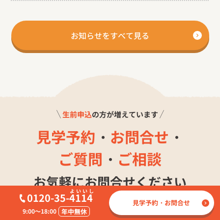
お知らせをすべて見る
生前申込
の方が増えています
見学予約
・
お問合せ
・
ご質問
・
ご相談
お気軽にお問合せください
0120-35-
4114
見学予約・お問合せ
9:00～18:00
年中無休