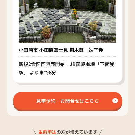
小田原市 小田原富士見 樹木葬｜妙了寺
新規2霊区画販売開始！JR御殿場線「下曽我
駅」 より車で6分
見学予約・お問合せはこちら
生前申込
の方が増えています