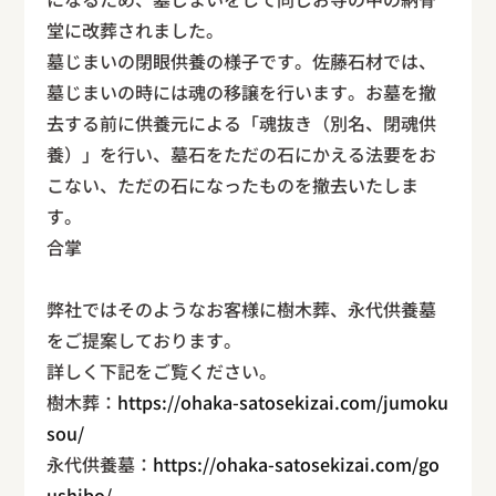
堂に改葬されました。
墓じまいの閉眼供養の様子です。佐藤石材では、
墓じまいの時には魂の移譲を行います。お墓を撤
去する前に供養元による「魂抜き（別名、閉魂供
養）」を行い、墓石をただの石にかえる法要をお
こない、ただの石になったものを撤去いたしま
す。
合掌
弊社ではそのようなお客様に樹木葬、永代供養墓
をご提案しております。
詳しく下記をご覧ください。
樹木葬：
https://ohaka-satosekizai.com/jumoku
sou/
永代供養墓：
https://ohaka-satosekizai.com/go
ushibo/