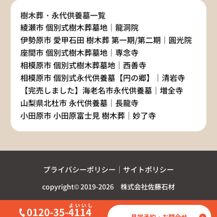
樹木葬・永代供養墓一覧
綾瀬市 個別式樹木葬墓地｜龍洞院
伊勢原市 愛甲石田 樹木葬 第一期/第二期｜圓光院
座間市 個別式樹木葬墓地｜専念寺
相模原市 個別式樹木葬墓地｜西善寺
相模原市 個別式永代供養墓【円の郷】｜清岩寺
【完売しました】海老名市永代供養墓｜増全寺
山梨県北杜市 永代供養墓｜長龍寺
小田原市 小田原富士見 樹木葬｜妙了寺
プライバシーポリシー
サイトポリシー
copyright© 2019-2026 株式会社佐藤石材
0120-35-
4114
見学予約・お問合せ