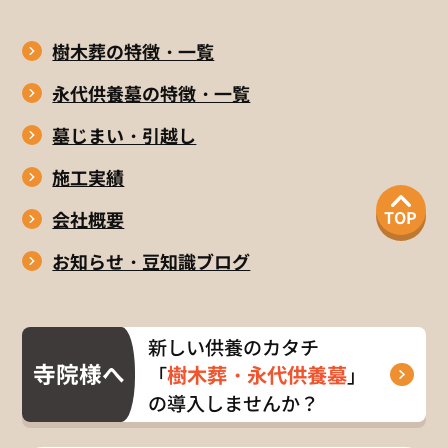
樹木葬の特徴・一覧
永代供養墓の特徴・一覧
墓じまい・引越し
施工実績
TOP
会社概要
お知らせ・豆知識ブログ
新しい供養のカタチ
寺院様へ
樹木葬・永代供養墓
「
」
の導入しませんか？