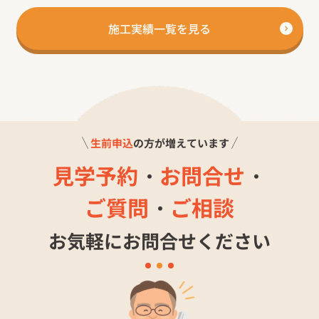
施工実績一覧を見る
生前申込
の方が増えています
見学予約
・
お問合せ
・
ご質問
・
ご相談
お気軽にお問合せください